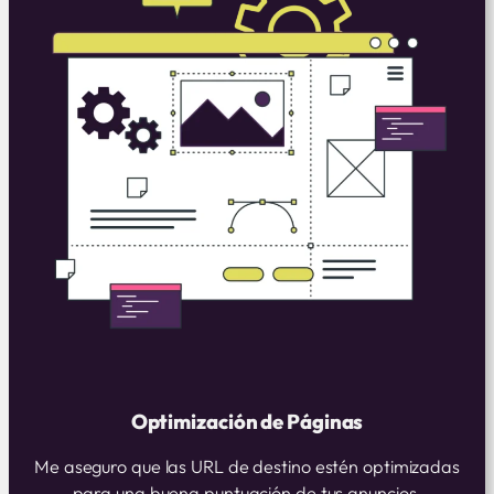
Optimización de Páginas
Me aseguro que las URL de destino estén optimizadas
para una buena puntuación de tus anuncios.