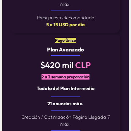
máx.
Presupuesto Recomendado
5 a 15 USD por día
Pago Único
Plan Avanzado
$420 mil
CLP
2 a 3 semana preparación
Todo lo del Plan Intermedio
21 anuncios máx.
Creación / Optimización Página Llegada 7
máx.