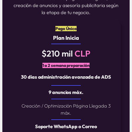
creación de anuncios y asesoría publicitaria según
la etapa de tu negocio.
Pago Único
Plan Inicia
$210 mil
CLP
1 a 2 semana preparación
30 días administración avanzada de ADS
9 anuncios máx.
Creación / Optimización Página Llegada 3
máx.
Soporte WhatsApp o Correo