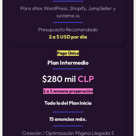
Para sitios WordPress, Shopify, JumpSeller y
systeme.io
Presupuesto Recomendado
2 a 5 USD por día
Pago Único
Plan Intermedio
$280 mil
CLP
2 a 3 semana preparación
Todo lo del Plan Inicia
15 anuncios máx.
Creación / Optimización Página Llegada 5