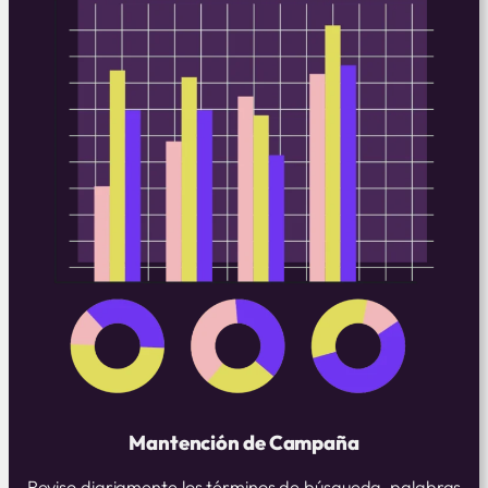
Mantención de Campaña
Reviso diariamente los términos de búsqueda, palabras