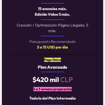
15 anuncios máx.
Edición Video 5 máx.
Creación / Optimización Página Llegada, 5
máx.
Presupuesto Recomendado
5 a 15 USD por día
Pago Único
Plan Avanzado
$420 mil
CLP
2 a 3 semana preparación
Todo lo del Plan Intermedio