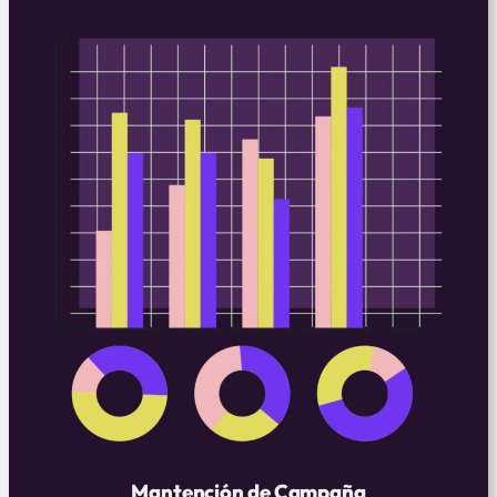
Mantención de Campaña