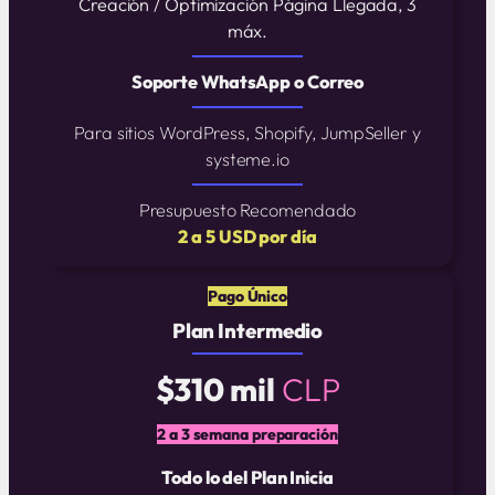
Creación / Optimización Página Llegada, 3
máx.
Soporte WhatsApp o Correo
Para sitios WordPress, Shopify, JumpSeller y
systeme.io
Presupuesto Recomendado
2 a 5 USD por día
Pago Único
Plan Intermedio
$310 mil
CLP
2 a 3 semana preparación
Todo lo del Plan Inicia