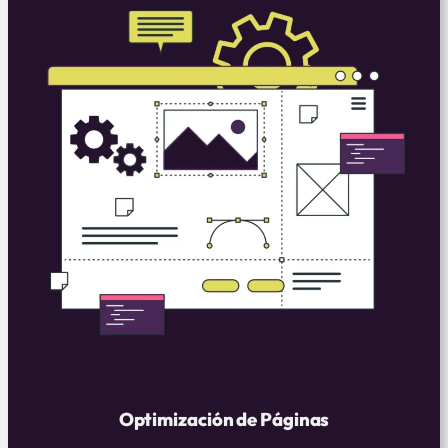
Optimización de Páginas