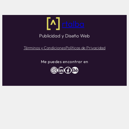
rtalba
Publicidad y Diseño Web
Términos y Condiciones
Políticas de Privacidad
Me puedes encontrar en
Instagram
LinkedIn
Facebook
Behance