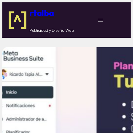
rtalba
Publicidad y Diseño Web